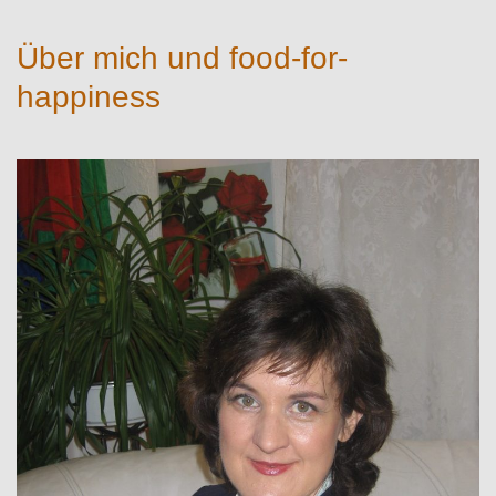
Über mich und food-for-
happiness