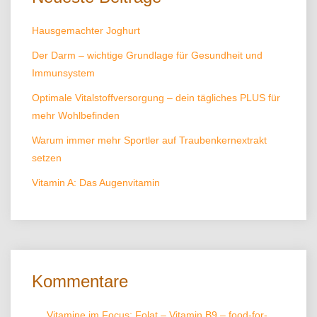
Hausgemachter Joghurt
Der Darm – wichtige Grundlage für Gesundheit und
Immunsystem
Optimale Vitalstoffversorgung – dein tägliches PLUS für
mehr Wohlbefinden
Warum immer mehr Sportler auf Traubenkernextrakt
setzen
Vitamin A: Das Augenvitamin
Kommentare
Vitamine im Focus: Folat – Vitamin B9 – food-for-