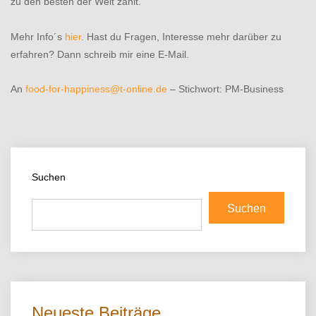
zu den besten der Welt zählt.
Mehr Info´s
hier
. Hast du Fragen, Interesse mehr darüber zu
erfahren? Dann schreib mir eine E-Mail.
An
food-for-happiness@t-online.de
– Stichwort: PM-Business
Suchen
Suchen
Neueste Beiträge