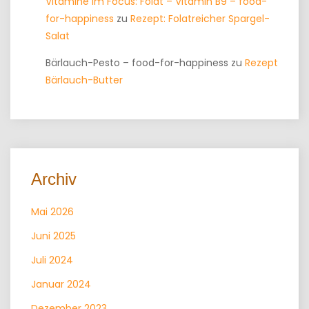
Vitamine im Focus: Folat – Vitamin B9 – food-
for-happiness
zu
Rezept: Folatreicher Spargel-
Salat
Bärlauch-Pesto – food-for-happiness
zu
Rezept
Bärlauch-Butter
Archiv
Mai 2026
Juni 2025
Juli 2024
Januar 2024
Dezember 2023