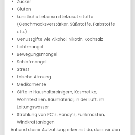
Zucker
Gluten
künstliche Lebensmittelzusatzstoffe
(Geschmacksverstärker, Süßstoffe, Farbstoffe
etc.)
Genussgifte wie Alkohol, Nikotin, Kochsalz
Lichtmangel
Bewegungsmangel
Schlafmangel
Stress
falsche Atmung
Medikamente
Gifte in Haushaltsreinigern, Kosmetika,
Wohntextilien, Baumaterial, in der Luft, im
Leitungswasser
Strahlung von PC´s, Handy´s, Funkmasten,
Windkraftanlagen
Anhand dieser Aufzählung erkennst du, dass wir den