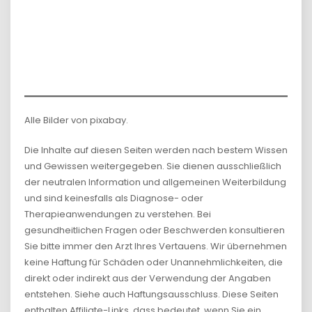
Alle Bilder von pixabay.
Die Inhalte auf diesen Seiten werden nach bestem Wissen
und Gewissen weitergegeben. Sie dienen ausschließlich
der neutralen Information und allgemeinen Weiterbildung
und sind keinesfalls als Diagnose- oder
Therapieanwendungen zu verstehen. Bei
gesundheitlichen Fragen oder Beschwerden konsultieren
Sie bitte immer den Arzt Ihres Vertauens. Wir übernehmen
keine Haftung für Schäden oder Unannehmlichkeiten, die
direkt oder indirekt aus der Verwendung der Angaben
entstehen. Siehe auch Haftungsausschluss. Diese Seiten
enthalten Affiliate-Links, dass bedeutet, wenn Sie ein