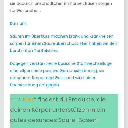
sie dadurch unschädlicher im Körper. Basen sorgen
für Gesundheit.
Kurz um:
Säuren im Überfluss machen krank und Krankheiten
sorgen für einen Säureüberschuss. Hier haben wir den
berühmten Teufelskreis.
Dagegen verstärkt eine basische Stoffwechsellage
eine allgemeine positive Gemütsstimmung, sie
entspannt Körper und Geist und wirkt einer
Übersäuerung entgegen.
==>
Hier
* findest du Produkte, die
deinen Körper unterstützen in ein
gutes gesundes Säure-Basen-