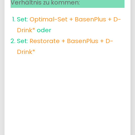
Verhältnis zu kommen:
Set:
Optimal-Set + BasenPlus + D-
Drink*
oder
Set:
Restorate + BasenPlus + D-
Drink*