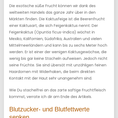
Die exotische süße Frucht können wir dank des
weltweiten Handels das ganze Jahr über in den
Märkten finden. Die Kaktusfeige ist die Beerenfrucht
einer Kaktusart, die sich Feigenkaktus nennt. Der
Feigenkaktus (Opuntia ficus-indica) wächst in
Mexiko, Kalifornien, Südafrika, Australien und vielen
Mittelmeerländern und kann bis zu sechs Meter hoch
werden. Er ist einer der wenigen Kaktusgewächse, die
wenig bis gar keine Stacheln aufweisen. Jedoch nicht
seine Früchte. Sie sind übersät mit unzähligen feinen
Haardornen mit Widerhaken, die beim direkten
Kontakt mit der Haut sehr unangenehm sind.
Wie Du stachelfrei an das zarte saftige Fruchtfleisch
kommst, verrate ich dir am Ende des Artikels.
Blutzucker- und Blutfettwerte
senken