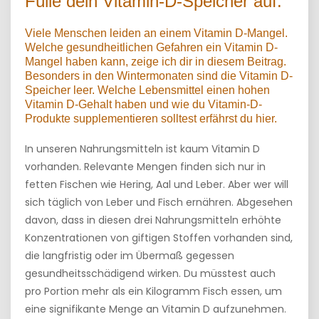
Fülle dein Vitamin-D-Speicher auf.
Viele Menschen leiden an einem Vitamin D-Mangel.
Welche gesundheitlichen Gefahren ein Vitamin D-
Mangel haben kann, zeige ich dir in diesem Beitrag.
Besonders in den Wintermonaten sind die Vitamin D-
Speicher leer. Welche Lebensmittel einen hohen
Vitamin D-Gehalt haben und wie du Vitamin-D-
Produkte supplementieren solltest erfährst du hier.
In unseren Nahrungsmitteln ist kaum Vitamin D
vorhanden. Relevante Mengen finden sich nur in
fetten Fischen wie Hering, Aal und Leber. Aber wer will
sich täglich von Leber und Fisch ernähren. Abgesehen
davon, dass in diesen drei Nahrungsmitteln erhöhte
Konzentrationen von giftigen Stoffen vorhanden sind,
die langfristig oder im Übermaß gegessen
gesundheitsschädigend wirken. Du müsstest auch
pro Portion mehr als ein Kilogramm Fisch essen, um
eine signifikante Menge an Vitamin D aufzunehmen.