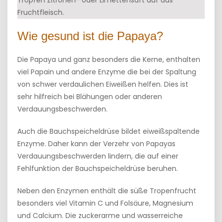
Tropfen Zitronen- oder Limettensaft auf das
Fruchtfleisch.
Wie gesund ist die Papaya?
Die Papaya und ganz besonders die Kerne, enthalten
viel Papain und andere Enzyme die bei der Spaltung
von schwer verdaulichen Eiweißen helfen. Dies ist
sehr hilfreich bei Blähungen oder anderen
Verdauungsbeschwerden.
Auch die Bauchspeicheldrüse bildet eiweißspaltende
Enzyme. Daher kann der Verzehr von Papayas
Verdauungsbeschwerden lindern, die auf einer
Fehlfunktion der Bauchspeicheldrüse beruhen.
Neben den Enzymen enthält die süße Tropenfrucht
besonders viel Vitamin C und Folsäure, Magnesium
und Calcium. Die zuckerarme und wasserreiche