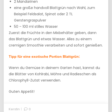
2 Mandarinen
eine große handvoll Blattgrün nach Wahl, zum
Beispiel Feldsalat, Spinat oder 2 TL
Gerstengraspulver
50 – 100 ml stilles Wasser
Zuerst die Früchte in den Mixbehälter geben, dann
das Blattgrün und etwas Wasser. Alles zu einem
cremigen Smoothie verarbeiten und sofort genießen.
Tipp für eine exotische Portion Blattgrün:
Wenn du Gemüse in deinem Garten hast, kannst du
die Blätter von Kohlrabi, Möhre und Radieschen als
Chlorophyll-Zutat verwenden.
Guten Appetit!
Kerstin
0