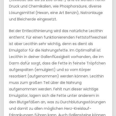
Druck und Chemikalien, wie Phosphorsäure, diverse
Lösungsmittel (Hexan, eine Art Benzin), Natronlauge
und Bleicherde eingesetzt.
Bei der Entlecithinierung wird das natürliche Lecithin
entfernt. Für einen funktionierenden Fettstoffwechsel
ist aber Lecithin sehr wichtig, denn es dient als
Emulgator für die Nahrungsfette. Im Optimalfall ist
Lecithin in deiner Gallenflüssigkeit vorhanden, die im
Darm dafür sorgt, dass die Fette in feinste Tröpfchen
aufgespalten (emulgiert) und so vom Körper
resorbiert (aufgenommen) werden können. Lecithin
muss zum großen Teil über die Nahrung
aufgenommen werden. Fehlt nun dieser wichtige
Emulgator, lagern sich die Fette unter anderem in
den Blutgefäßen an, was zu Durchblutungsstörungen
und damit zu allen möglichen Herz-Kreislauf-
Erkrankungen führen kann. Auch Gallensteine können