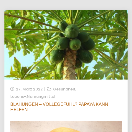
,
27. März 2022
Gesundheit
Lebens-,Nahrungmittel
BLÄHUNGEN – VÖLLEGEFÜHL? PAPAYA KANN
HELFEN