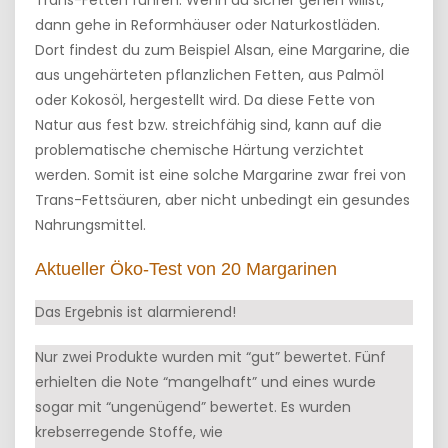
Trans-Fetten führen. Wenn du sicher gehen willst,
dann gehe in Reformhäuser oder Naturkostläden.
Dort findest du zum Beispiel Alsan, eine Margarine, die
aus ungehärteten pflanzlichen Fetten, aus Palmöl
oder Kokosöl, hergestellt wird. Da diese Fette von
Natur aus fest bzw. streichfähig sind, kann auf die
problematische chemische Härtung verzichtet
werden. Somit ist eine solche Margarine zwar frei von
Trans-Fettsäuren, aber nicht unbedingt ein gesundes
Nahrungsmittel.
Aktueller Öko-Test von 20 Margarinen
Das Ergebnis ist alarmierend!
Nur zwei Produkte wurden mit “gut” bewertet. Fünf
erhielten die Note “mangelhaft” und eines wurde
sogar mit “ungenügend” bewertet. Es wurden
krebserregende Stoffe, wie