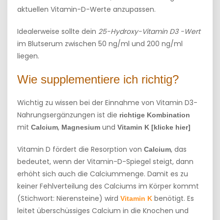
aktuellen Vitamin-D-Werte anzupassen.
Idealerweise sollte dein
25-Hydroxy-Vitamin D3 -Wert
im Blutserum
zwischen 50 ng/ml und 200 ng/ml
liegen.
Wie supplementiere ich richtig?
Wichtig zu wissen bei der Einnahme von Vitamin D3-
Nahrungsergänzungen ist die
richtige Kombination
mit
,
und
Calcium
Magnesium
Vitamin K
[klicke hier]
Vitamin D fördert die Resorption von
, das
Calcium
bedeutet, wenn der Vitamin-D-Spiegel steigt, dann
erhöht sich auch die Calciummenge. Damit es zu
keiner Fehlverteilung des Calciums im Körper kommt
(Stichwort: Nierensteine) wird
benötigt. Es
Vitamin K
leitet überschüssiges Calcium in die Knochen und