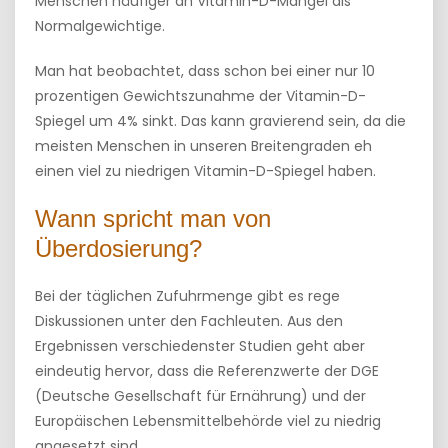
Menschen häufiger an Vitamin-D-Mangel als
Normalgewichtige.
Man hat beobachtet, dass schon bei einer nur 10
prozentigen Gewichtszunahme der Vitamin-D-
Spiegel um 4% sinkt. Das kann gravierend sein, da die
meisten Menschen in unseren Breitengraden eh
einen viel zu niedrigen Vitamin-D-Spiegel haben.
Wann spricht man von
Überdosierung?
Bei der täglichen Zufuhrmenge gibt es rege
Diskussionen unter den Fachleuten. Aus den
Ergebnissen verschiedenster Studien geht aber
eindeutig hervor, dass die Referenzwerte der DGE
(Deutsche Gesellschaft für Ernährung) und der
Europäischen Lebensmittelbehörde viel zu niedrig
angesetzt sind.