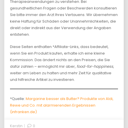
Therapieanwendungen zu verstehen. Bei
gesundheitlichen Fragen oder Beschwerden konsultieren
Sie bitte immer den Arzt Ihres Vertauens. Wir übernehmen
keine Haftung für Schäden oder Unannehmlichkeiten, die
direkt oder indirekt aus der Verwendung der Angaben
entstehen.
Diese Seiten enthalten *Affiliate-Links, dass bedeutet,
wenn Sie ein Produkt kaufen, erhalte ich eine kleine
Kommission. Das ändert nichts an den Preisen, die Sie
dafür zahlen – ermöglicht mir aber,
food-for-happiness
,
weiter am Leben zu halten und mehr Zeit für qualitative
und hilfreiche Artikel zu investieren.
*Quelle:
Margarine besser als Butter? Produkte von Aldi,
Rewe und Co. mit alarmierenden Ergebnissen
(infranken.de)
Kerstin
0