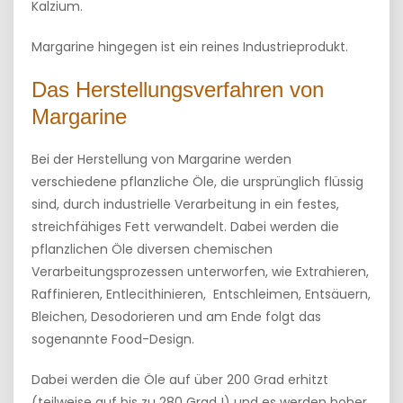
Kalzium.
Margarine hingegen ist ein reines Industrieprodukt.
Das Herstellungsverfahren von
Margarine
Bei der Herstellung von Margarine werden
verschiedene pflanzliche Öle, die ursprünglich flüssig
sind, durch industrielle Verarbeitung in ein festes,
streichfähiges Fett verwandelt. Dabei werden die
pflanzlichen Öle diversen chemischen
Verarbeitungsprozessen unterworfen, wie Extrahieren,
Raffinieren, Entlecithinieren, Entschleimen, Entsäuern,
Bleichen, Desodorieren und am Ende folgt das
sogenannte Food-Design.
Dabei werden die Öle auf über 200 Grad erhitzt
(teilweise auf bis zu 280 Grad !) und es werden hoher