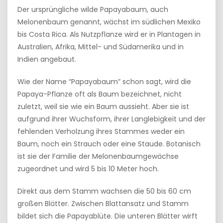
Der ursprüngliche wilde Papayabaum, auch
Melonenbaum genannt, wächst im südlichen Mexiko
bis Costa Rica. Als Nutzpflanze wird er in Plantagen in
Australien, Afrika, Mittel- und Südamerika und in
Indien angebaut.
Wie der Name “Papayabaum” schon sagt, wird die
Papaya-Pflanze oft als Baum bezeichnet, nicht
zuletzt, weil sie wie ein Baum aussieht. Aber sie ist
aufgrund ihrer Wuchsform, ihrer Langlebigkeit und der
fehlenden Verholzung ihres Stammes weder ein
Baum, noch ein Strauch oder eine Staude. Botanisch
ist sie der Familie der Melonenbaumgewächse
zugeordnet und wird 5 bis 10 Meter hoch.
Direkt aus dem Stamm wachsen die 50 bis 60 cm
großen Blätter. Zwischen Blattansatz und Stamm
bildet sich die Papayablüte. Die unteren Blätter wirft