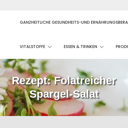
GANZHEITLICHE GESUNDHEITS-UND ERNÄHRUNGSBER
VITALSTOFFE
ESSEN & TRINKEN
PRODU
Rezept: Folatreicher
Spargel-Salat