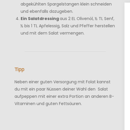
abgekühlten Spargelstangen klein schneiden
und ebenfalls dazugeben.
Ein Salatdressing
aus 2 EL Olivenöl, ½ TL Senf,
½ bis 1 TL Apfelessig, Salz und Pfeffer herstellen
und mit dem Salat vermengen.
Tipp
Neben einer guten Versorgung mit Folat kannst
du mit ein paar Nüssen deiner Wahl den Salat
aufpeppen mit einer extra Portion an anderen B-
Vitaminen und guten Fettsäuren.