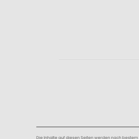
Die Inhalte auf diesen Seiten werden nach beste