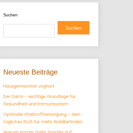
Suchen
Suchen
Neueste Beiträge
Hausgemachter Joghurt
Der Darm – wichtige Grundlage für
Gesundheit und Immunsystem
Optimale Vitalstoffversorgung – dein
tägliches PLUS für mehr Wohlbefinden
Warum immer mehr Sportler auf