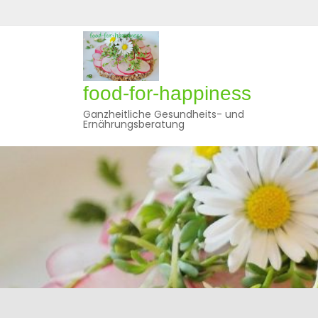
Skip
to
content
food-for-happiness
Ganzheitliche Gesundheits- und
Ernährungsberatung