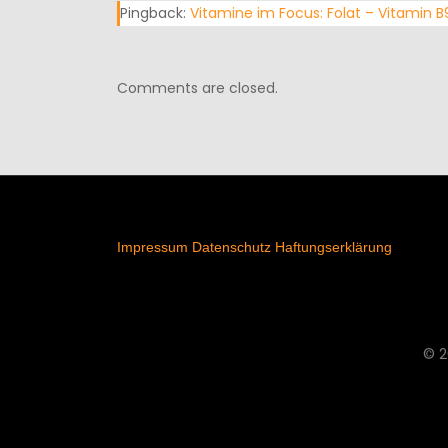
Pingback:
Vitamine im Focus: Folat – Vitamin 
Comments are closed.
Impressum
Datenschutz
Haftungserklärung
© 2