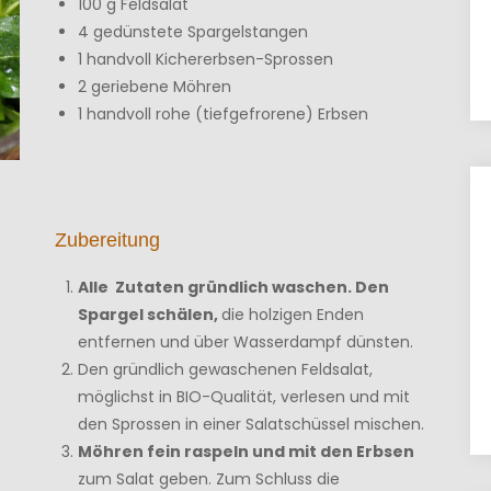
100 g Feldsalat
4 gedünstete Spargelstangen
1 handvoll Kichererbsen-Sprossen
2 geriebene Möhren
1 handvoll rohe (tiefgefrorene) Erbsen
Zubereitung
Alle Zutaten gründlich waschen. Den
Spargel schälen,
die holzigen Enden
entfernen und über Wasserdampf dünsten.
Den gründlich gewaschenen Feldsalat,
möglichst in BIO-Qualität, verlesen und mit
den Sprossen in einer Salatschüssel mischen.
Möhren fein raspeln und mit den Erbsen
zum Salat geben. Zum Schluss die