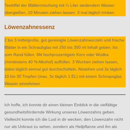
Teelöffel der Blättermischung mit ¼ Liter siedendem Wasser
übergießen, 10 Minuten ziehen lassen. 3 mal täglich trinken.
Löwenzahnessenz
2 bis 3 mittelgroße, gut gereinigte Löwenzahnwurzeln und frische
Blätter in ein Schraubglas mit 250 bis 300 ml Inhalt geben, bis
zum Rand füllen. Mit hochprozentigem Korn oder Wodka
(mindestens 40 % Alkohol) auffüllen. 3 Wochen ziehen lassen,
dabei täglich einmal gut durchschütteln. Abseihen und 3x täglich
10 bis 30 Tropfen (max. 3x täglich 1 EL) mit einem Schnapsglas
Wasser einnehmen.
Ich hoffe, ich konnte dir einen kleinen Einblick in die vielfältige
gesundheitsfördernde Wirkung unseres Löwenzahns geben.
Vielleicht konnte ich die Lust in dir wecken, den Löwenzahn nicht
nur als Unkraut zu sehen, sondern als Heilpflanze und ihn als