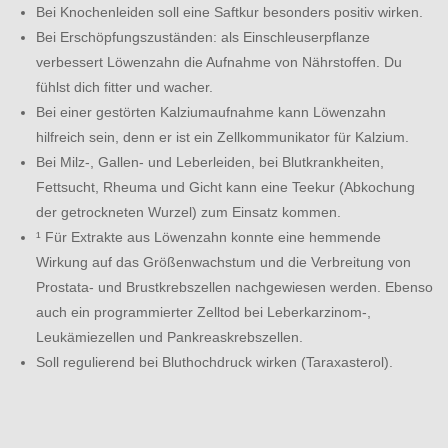
Bei Knochenleiden soll eine Saftkur besonders positiv wirken.
Bei Erschöpfungszuständen: als Einschleuserpflanze
verbessert Löwenzahn die Aufnahme von Nährstoffen. Du
fühlst dich fitter und wacher.
Bei einer gestörten Kalziumaufnahme kann Löwenzahn
hilfreich sein, denn er ist ein Zellkommunikator für Kalzium.
Bei Milz-, Gallen- und Leberleiden, bei Blutkrankheiten,
Fettsucht, Rheuma und Gicht kann eine Teekur (Abkochung
der getrockneten Wurzel) zum Einsatz kommen.
¹ Für Extrakte aus Löwenzahn konnte eine hemmende
Wirkung auf das Größenwachstum und die Verbreitung von
Prostata- und Brustkrebszellen nachgewiesen werden. Ebenso
auch ein programmierter Zelltod bei Leberkarzinom-,
Leukämiezellen und Pankreaskrebszellen.
Soll regulierend bei Bluthochdruck wirken (Taraxasterol).