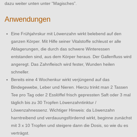
dazu weiter unten unter “Magisches”.
Anwendungen
Eine Frühjahrskur mit Löwenzahn wirkt belebend auf den
ganzen Körper. Mit Hilfe seiner Vitalstoffe schleust er alle
Ablagerungen, die durch das schwere Winteressen
entstanden sind, aus dem Körper heraus. Der Gallenfluss wird
angeregt. Das Zahnfleisch wird fester, Wunden heilen
schneller.
Bereits eine 4 Wochenkur wirkt verjüngend auf das
Bindegewebe, Leber und Nieren. Hierzu trinkt man 2 Tassen
Tee pro Tag oder 2 Esslöffel frisch gepressten Saft oder 3 mal
täglich bis zu 30 Tropfen Löwenzahntinktur /
Löwenzahnessenz. Wichtiger Hinweis: da Löwenzahn
harntreibend und verdauungsfördernd wirkt, beginne zunächst
mit 3 x 10 Tropfen und steigere dann die Dosis, so wie du es
verträgst.