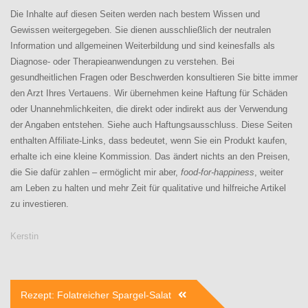
Die Inhalte auf diesen Seiten werden nach bestem Wissen und
Gewissen weitergegeben. Sie dienen ausschließlich der neutralen
Information und allgemeinen Weiterbildung und sind keinesfalls als
Diagnose- oder Therapieanwendungen zu verstehen. Bei
gesundheitlichen Fragen oder Beschwerden konsultieren Sie bitte immer
den Arzt Ihres Vertauens. Wir übernehmen keine Haftung für Schäden
oder Unannehmlichkeiten, die direkt oder indirekt aus der Verwendung
der Angaben entstehen. Siehe auch Haftungsausschluss. Diese Seiten
enthalten Affiliate-Links, dass bedeutet, wenn Sie ein Produkt kaufen,
erhalte ich eine kleine Kommission. Das ändert nichts an den Preisen,
die Sie dafür zahlen – ermöglicht mir aber,
food-for-happiness
, weiter
am Leben zu halten und mehr Zeit für qualitative und hilfreiche Artikel
zu investieren.
Kerstin
Beitragsnavigation
Rezept: Folatreicher Spargel-Salat