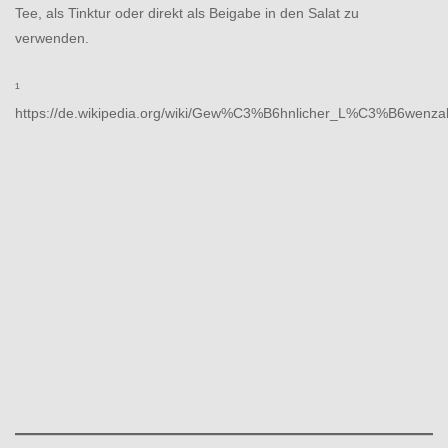
Tee, als Tinktur oder direkt als Beigabe in den Salat zu
verwenden.
¹
https://de.wikipedia.org/wiki/Gew%C3%B6hnlicher_L%C3%B6wenza