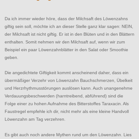
Da ich immer wieder höre, dass der Milchsaft des Löwenzahns
giftig sein soll, möchte ich an dieser Stelle ganz klar sagen: NEIN,
der Milchsaft ist nicht giftig. Er ist in den Blüten und in den Blättern
enthalten. Somit nehmen wir den Milchsaft auf, wenn wir zum
Beispiel ein paar Löwenzahnblätter in den Salat oder Smoothie
geben.
Die angedichtete Giftigkeit kommt anscheinend daher, dass ein
übermäßiger Verzehr von Löwenzahn Bauchschmerzen, Übelkeit
und Herzrhythmusstörungen auslösen kann. Auch unangenehme
Verdauungsbeschwerden (harntreibend, abführend) sind die
Folge einer zu hohen Aufnahme des Bitterstoffes Taraxacin. Als
Faustregel empfehle ich dir, nicht mehr als eine kleine Handvoll
Löwenzahn am Tag verzehren.
Es gibt auch noch andere Mythen rund um den Löwenzahn. Lies