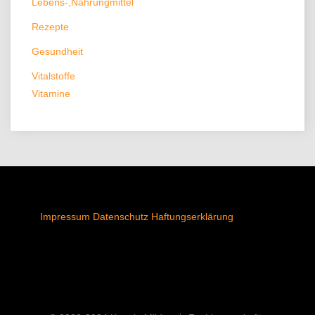
Lebens-,Nahrungmittel
Rezepte
Gesundheit
Vitalstoffe
Vitamine
Impressum
Datenschutz
Haftungserklärung