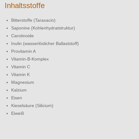
Inhaltsstoffe
Bitterstoffe (Taraxacin)
Saponine (Kohlenhydratstruktur)
Carotinoide
Inulin (wasserlöslicher Ballaststoff)
Provitamin A
Vitamin-B-Komplex
Vitamin C
Vitamin K
Magnesium
Kalzium
Eisen
Kieselsäure (Silicium)
Eiweiß