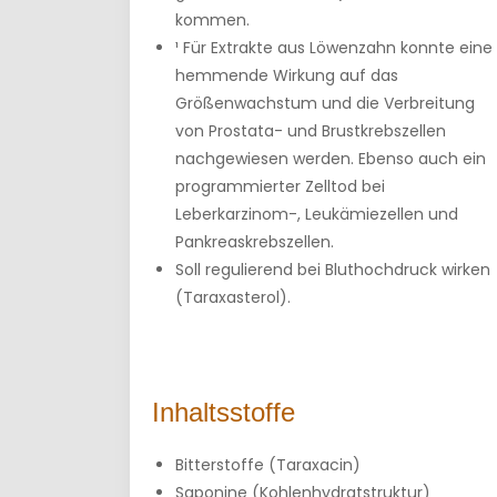
kommen.
¹ Für Extrakte aus Löwenzahn konnte eine
hemmende Wirkung auf das
Größenwachstum und die Verbreitung
von Prostata- und Brustkrebszellen
nachgewiesen werden. Ebenso auch ein
programmierter Zelltod bei
Leberkarzinom-, Leukämiezellen und
Pankreaskrebszellen.
Soll regulierend bei Bluthochdruck wirken
(Taraxasterol).
Inhaltsstoffe
Bitterstoffe (Taraxacin)
Saponine (Kohlenhydratstruktur)