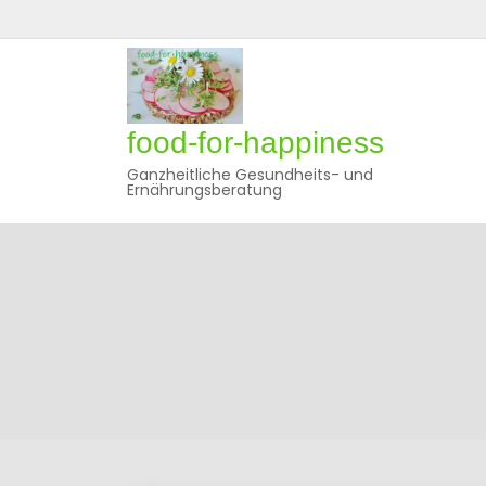
Skip
to
content
food-for-happiness
Ganzheitliche Gesundheits- und
Ernährungsberatung