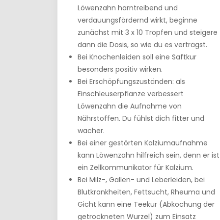
Löwenzahn harntreibend und
verdauungsfördernd wirkt, beginne
zunächst mit 3 x 10 Tropfen und steigere
dann die Dosis, so wie du es verträgst.
Bei Knochenleiden soll eine Saftkur
besonders positiv wirken.
Bei Erschöpfungszuständen: als
Einschleuserpflanze verbessert
Löwenzahn die Aufnahme von
Nährstoffen. Du fühlst dich fitter und
wacher.
Bei einer gestörten Kalziumaufnahme
kann Löwenzahn hilfreich sein, denn er ist
ein Zellkommunikator für Kalzium.
Bei Milz-, Gallen- und Leberleiden, bei
Blutkrankheiten, Fettsucht, Rheuma und
Gicht kann eine Teekur (Abkochung der
getrockneten Wurzel) zum Einsatz