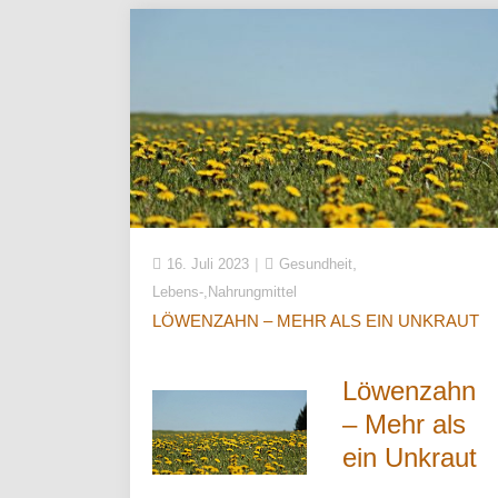
,
16. Juli 2023
Gesundheit
Lebens-,Nahrungmittel
LÖWENZAHN – MEHR ALS EIN UNKRAUT
Löwenzahn
– Mehr als
ein Unkraut