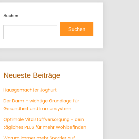
Suchen
Suchen
Neueste Beiträge
Hausgemachter Joghurt
Der Darm – wichtige Grundlage für
Gesundheit und Immunsystem
Optimale Vitalstoffversorgung – dein
tägliches PLUS für mehr Wohlbefinden
Warum immer mehr Sportler auf