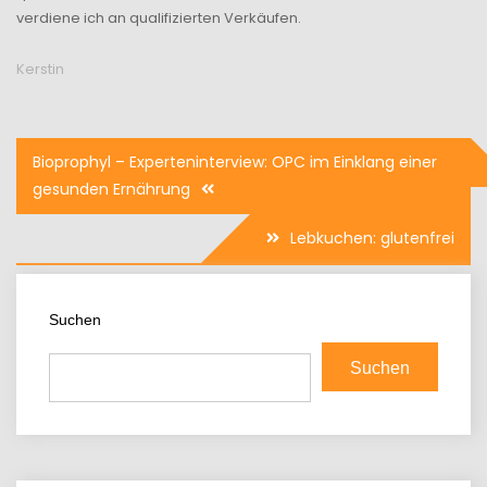
verdiene ich an qualifizierten Verkäufen.
Kerstin
Beitragsnavigation
Bioprophyl – Experteninterview: OPC im Einklang einer
gesunden Ernährung
Lebkuchen: glutenfrei
Suchen
Suchen