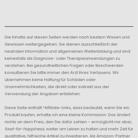
Die Inhalte auf diesen Seiten werden nach bestem Wissen und
Gewissen weitergegeben. Sie dienen ausschließlich der
neutralen Information und allgemeinen Weiterbildung und sind
keinesfalls als Diagnose- oder Therapieanwendungen zu
verstehen. Bei gesundheitlichen Fragen oder Beschwerden
konsultieren Sie bitte immer den Arzt Ihres Vertauens. Wir
übernehmen keine Haftung für Schäden oder
Unannehmlichkeiten, die direkt oder indirekt aus der
Verwendung der Angaben entstehen.
Diese Seite enthält *Affiliate-Links, dass bedeutet, wenn Sie ein
Produkt kaufen, erhalte ich eine kleine Kommission. Das ändert
nichts an dem Preis, den Sie dafür zahlen – ermöglicht mir aber,
food-for-happiness
, weiter am Leben zu halten und mehr Zeit für
qualitative, hilfreiche Artikel zu investieren. Als Amazon-Partner