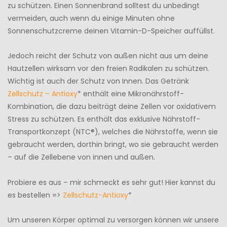
zu schützen. Einen Sonnenbrand solltest du unbedingt
vermeiden, auch wenn du einige Minuten ohne
Sonnenschutzcreme deinen Vitamin-D-Speicher auffüllst.
Jedoch reicht der Schutz von außen nicht aus um deine
Hautzellen wirksam vor den freien Radikalen zu schützen.
Wichtig ist auch der Schutz von Innen. Das Getränk
Zellschutz – Antioxy
* enthält eine Mikronährstoff-
Kombination, die dazu beiträgt deine Zellen vor oxidativem
Stress zu schützen. Es enthält das exklusive Nährstoff-
Transportkonzept (NTC®), welches die Nährstoffe, wenn sie
gebraucht werden, dorthin bringt, wo sie gebraucht werden
– auf die Zellebene von innen und außen.
Probiere es aus – mir schmeckt es sehr gut! Hier kannst du
es bestellen =>
Zellschutz-Antioxy
*
Um unseren Körper optimal zu versorgen können wir unsere