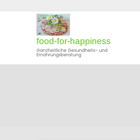
Skip
to
content
food-for-happiness
Ganzheitliche Gesundheits- und
Ernährungsberatung