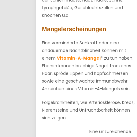
der Schleimhäute, Haut, Haare, Zähne,
Lymphgefäße, Geschlechtszellen und
Knochen u.a..
Mangelerscheinungen
Eine verminderte Sehkraft oder eine
andauernde Nachtblindheit können mit
einem
Vitamin-A-Mangel
* zu tun haben.
Ebenso können brüchige Nägel, trockenes
Haar, spröde Lippen und Kopfschmerzen
sowie eine geschwächte Immunabwehr
Anzeichen eines Vitamin-A-Mangels sein.
Folgekrankheiten, wie Arteriosklerose, Krebs,
Nierensteine und Unfruchtbarkeit können
sich zeigen.
Eine unzureichende