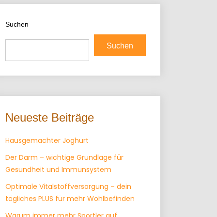
Suchen
Suchen
Neueste Beiträge
Hausgemachter Joghurt
Der Darm – wichtige Grundlage für
Gesundheit und Immunsystem
Optimale Vitalstoffversorgung – dein
tägliches PLUS für mehr Wohlbefinden
Warum immer mehr Sportler auf