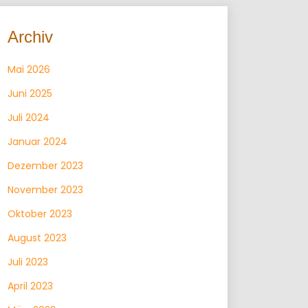
Archiv
Mai 2026
Juni 2025
Juli 2024
Januar 2024
Dezember 2023
November 2023
Oktober 2023
August 2023
Juli 2023
April 2023