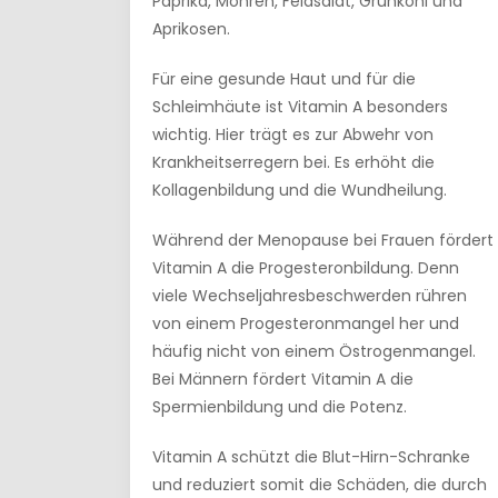
Paprika, Möhren, Feldsalat, Grünkohl und
Aprikosen.
Für eine gesunde Haut und für die
Schleimhäute ist Vitamin A besonders
wichtig. Hier trägt es zur Abwehr von
Krankheitserregern bei. Es erhöht die
Kollagenbildung und die Wundheilung.
Während der Menopause bei Frauen fördert
Vitamin A die Progesteronbildung. Denn
viele Wechseljahresbeschwerden rühren
von einem Progesteronmangel her und
häufig nicht von einem Östrogenmangel.
Bei Männern fördert Vitamin A die
Spermienbildung und die Potenz.
Vitamin A schützt die Blut-Hirn-Schranke
und reduziert somit die Schäden, die durch