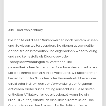
Alle Bilder von pixabay.
Die Inhalte auf diesen Seiten werden nach bestem Wissen
und Gewissen weitergegeben. Sie dienen ausschließlich
der neutralen Information und allgemeinen Weiterbildung
und sind keinesfalls als Diagnose- oder
Therapieanwendungen zu verstehen. Bei
gesundheitlichen Fragen oder Beschwerden konsultieren
Sie bitte immer den Arzt Ihres Vertauens. Wir übernehmen
keine Haftung für Schäden oder Unannehmlichkeiten, die
direkt oder indirekt aus der Verwendung der Angaben
entstehen. Siehe auch Haftungsausschluss. Diese Seiten
enthalten Affiliate-Links, dass bedeutet, wenn Sie ein
Produkt kaufen, erhalte ich eine kleine Kommission. Das
ändert nichts an den Preisen, die Sie dafür zahlen –