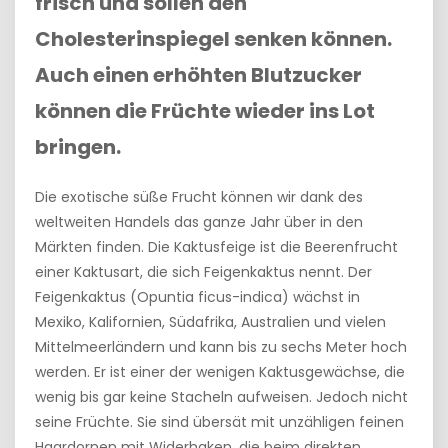
frisch und sollen den
Cholesterinspiegel senken können.
Auch einen erhöhten Blutzucker
können die Früchte wieder ins Lot
bringen.
Die exotische süße Frucht können wir dank des
weltweiten Handels das ganze Jahr über in den
Märkten finden. Die Kaktusfeige ist die Beerenfrucht
einer Kaktusart, die sich Feigenkaktus nennt. Der
Feigenkaktus (Opuntia ficus-indica) wächst in
Mexiko, Kalifornien, Südafrika, Australien und vielen
Mittelmeerländern und kann bis zu sechs Meter hoch
werden. Er ist einer der wenigen Kaktusgewächse, die
wenig bis gar keine Stacheln aufweisen. Jedoch nicht
seine Früchte. Sie sind übersät mit unzähligen feinen
Haardornen mit Widerhaken, die beim direkten