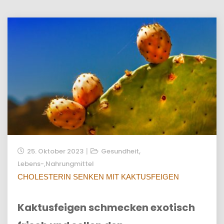
,
25. Oktober 2023
Gesundheit
Lebens-,Nahrungmittel
CHOLESTERIN SENKEN MIT KAKTUSFEIGEN
Kaktusfeigen schmecken exotisch