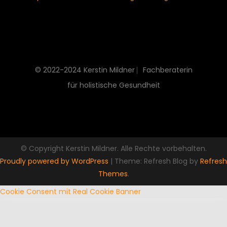
© 2022-2024 Kerstin Mildner ⎸Fachberaterin
für holistische Gesundheit
© Copyright Kerstin Mildner. Alle Rechte vorbehalten.
Proudly powered by WordPress
|
Theme: Refresh Blog by
Refresh
Themes
.
Cookie Consent mit Real Cookie Banner