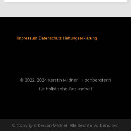
Impressum
Datenschutz
Haftungserklärung
© 2022-2024 Kerstin Mildner ⎸Fachberaterin
für holistische Gesundheit
© Copyright Kerstin Mildner. Alle Rechte vorbehalten.