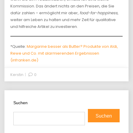
Kommission. Das ändert nichts an den Preisen, die Sie
dafür zahlen – ermöglicht mir aber,
food-for-happiness
,
weiter am Leben zu halten und mehr Zeit für qualitative
und hilfreiche Artikel zu investieren.
*Quelle:
Margarine besser als Butter? Produkte von Aldi,
Rewe und Co. mit alarmierenden Ergebnissen
(infranken.de)
Kerstin
0
Suchen
Suchen