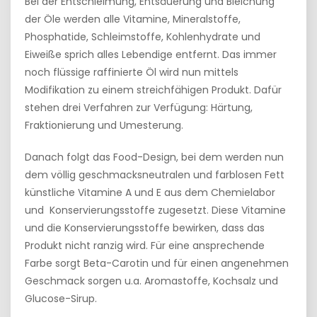
Bei der Entschleimung, Entsäuerung und Bleichung
der Öle werden alle Vitamine, Mineralstoffe,
Phosphatide, Schleimstoffe, Kohlenhydrate und
Eiweiße sprich alles Lebendige entfernt. Das immer
noch flüssige raffinierte Öl wird nun mittels
Modifikation zu einem streichfähigen Produkt. Dafür
stehen drei Verfahren zur Verfügung: Härtung,
Fraktionierung und Umesterung.
Danach folgt das Food-Design, bei dem werden nun
dem völlig geschmacksneutralen und farblosen Fett
künstliche Vitamine A und E aus dem Chemielabor
und Konservierungsstoffe zugesetzt. Diese Vitamine
und die Konservierungsstoffe bewirken, dass das
Produkt nicht ranzig wird. Für eine ansprechende
Farbe sorgt Beta-Carotin und für einen angenehmen
Geschmack sorgen u.a. Aromastoffe, Kochsalz und
Glucose-Sirup.