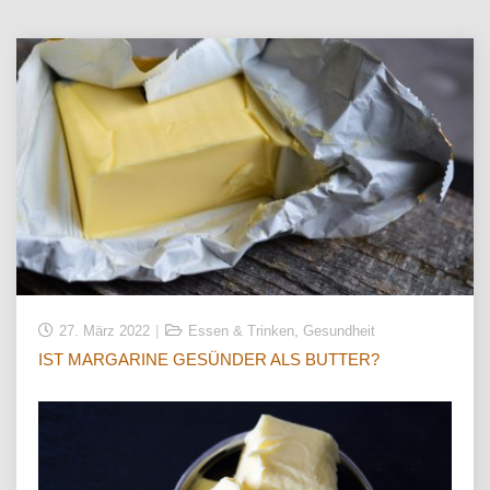
,
27. März 2022
Essen & Trinken
Gesundheit
IST MARGARINE GESÜNDER ALS BUTTER?