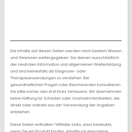
Die Inhalte auf diesen Seiten werden nach bestem Wissen
und Gewissen weitergegeben. Sie dienen ausschließlich
der neutralen Information und allgemeinen Weiterbildung
und sind keinesfalls als Diagnose- oder
Therapieanwendungen zu verstehen. Bei
gesundheitlichen Fragen oder Beschwerden konsultieren
Sie bitte immer den Arzt Ihres Vertauens. Wir übernehmen
keine Haftung für Schäden oder Unannehmlichkeiten, die
direkt oder indirekt aus der Verwendung der Angaben
entstehen.
Diese Seiten enthalten *Affiliate-Links, dass bedeutet,
wenn Sie ein Produkt kaufen, erhalte ich eine kleine