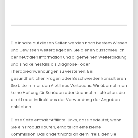
Die Inhalte auf diesen Seiten werden nach bestem Wissen
und Gewissen weitergegeben. Sie dienen ausschließlich
der neutralen Information und allgemeinen Weiterbildung
und sind keinesfalls als Diagnose- oder
Therapieanwendungen zu verstehen. Bei
gesundheitlichen Fragen oder Beschwerden konsultieren
Sie bitte immer den Arzt Ihres Vertauens. Wir übernehmen
keine Haftung für Schäden oder Unannehmlichkeiten, die
direkt oder indirekt aus der Verwendung der Angaben
entstehen.
Diese Seite enthält *Affiliate-Links, dass bedeutet, wenn
Sie ein Produkt kaufen, erhalte ich eine kleine
Kommission. Das ändert nichts an dem Preis, den Sie