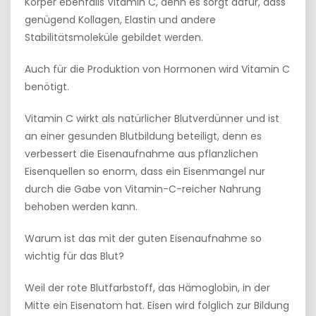
Körper ebenfalls Vitamin C, denn es sorgt dafür, dass
genügend Kollagen, Elastin und andere
Stabilitätsmoleküle gebildet werden.
Auch für die Produktion von Hormonen wird Vitamin C
benötigt.
Vitamin C wirkt als natürlicher Blutverdünner und ist
an einer gesunden Blutbildung beteiligt, denn es
verbessert die Eisenaufnahme aus pflanzlichen
Eisenquellen so enorm, dass ein Eisenmangel nur
durch die Gabe von Vitamin-C-reicher Nahrung
behoben werden kann.
Warum ist das mit der guten Eisenaufnahme so
wichtig für das Blut?
Weil der rote Blutfarbstoff, das Hämoglobin, in der
Mitte ein Eisenatom hat. Eisen wird folglich zur Bildung