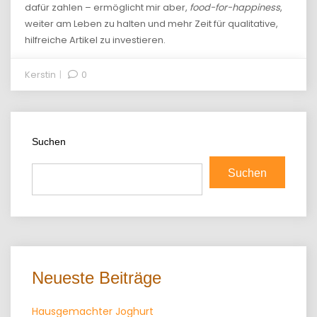
dafür zahlen – ermöglicht mir aber,
food-for-happiness
,
weiter am Leben zu halten und mehr Zeit für qualitative,
hilfreiche Artikel zu investieren.
Kerstin
0
Suchen
Suchen
Neueste Beiträge
Hausgemachter Joghurt