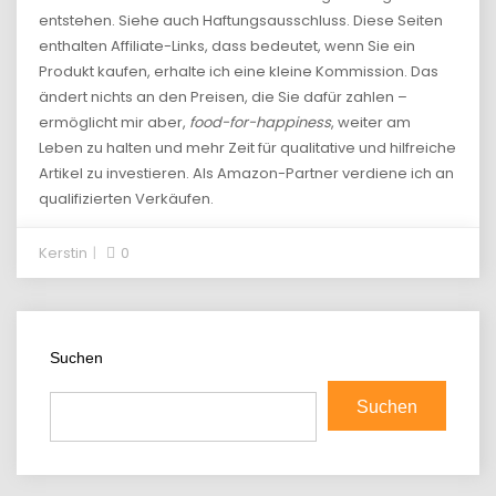
entstehen. Siehe auch Haftungsausschluss. Diese Seiten
enthalten Affiliate-Links, dass bedeutet, wenn Sie ein
Produkt kaufen, erhalte ich eine kleine Kommission. Das
ändert nichts an den Preisen, die Sie dafür zahlen –
ermöglicht mir aber,
food-for-happiness
, weiter am
Leben zu halten und mehr Zeit für qualitative und hilfreiche
Artikel zu investieren. Als Amazon-Partner verdiene ich an
qualifizierten Verkäufen.
Kerstin
0
Suchen
Suchen