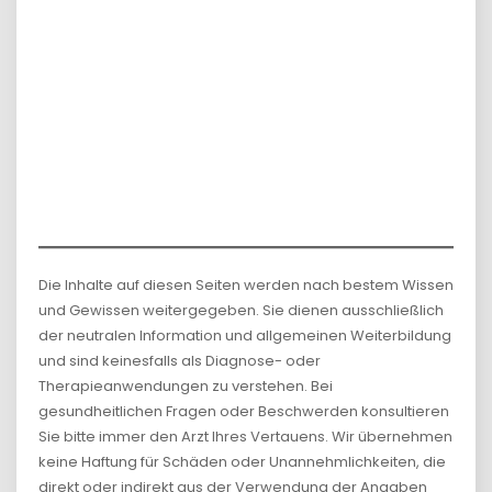
Die Inhalte auf diesen Seiten werden nach bestem Wissen
und Gewissen weitergegeben. Sie dienen ausschließlich
der neutralen Information und allgemeinen Weiterbildung
und sind keinesfalls als Diagnose- oder
Therapieanwendungen zu verstehen. Bei
gesundheitlichen Fragen oder Beschwerden konsultieren
Sie bitte immer den Arzt Ihres Vertauens. Wir übernehmen
keine Haftung für Schäden oder Unannehmlichkeiten, die
direkt oder indirekt aus der Verwendung der Angaben