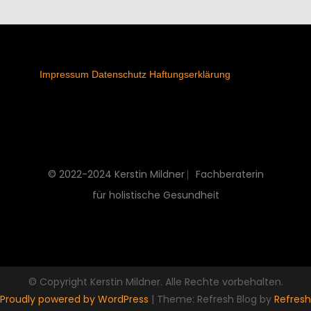
Impressum
Datenschutz
Haftungserklärung
© 2022-2024 Kerstin Mildner ⎸Fachberaterin
für holistische Gesundheit
© Copyright Kerstin Mildner. Alle Rechte vorbehalten.
Proudly powered by WordPress
|
Theme: Refresh Blog by
Refresh