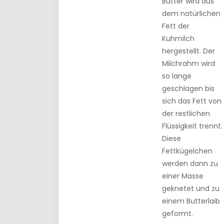
Butter wird aus
dem natürlichen
Fett der
Kuhmilch
hergestellt. Der
Milchrahm wird
so lange
geschlagen bis
sich das Fett von
der restlichen
Flüssigkeit trennt.
Diese
Fettkügelchen
werden dann zu
einer Masse
geknetet und zu
einem Butterlaib
geformt.