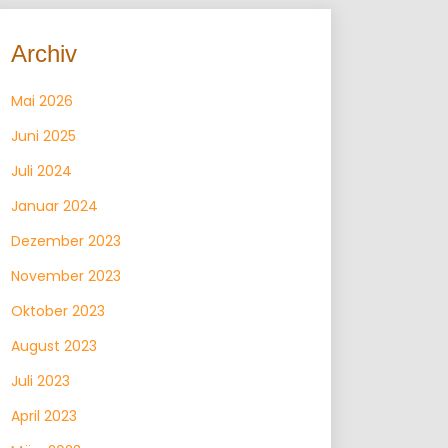
Archiv
Mai 2026
Juni 2025
Juli 2024
Januar 2024
Dezember 2023
November 2023
Oktober 2023
August 2023
Juli 2023
April 2023