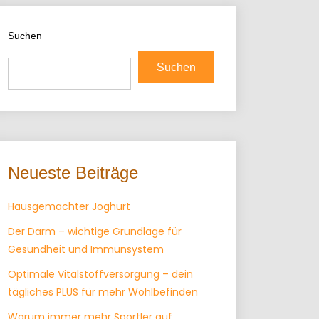
Suchen
Suchen
Neueste Beiträge
Hausgemachter Joghurt
Der Darm – wichtige Grundlage für
Gesundheit und Immunsystem
Optimale Vitalstoffversorgung – dein
tägliches PLUS für mehr Wohlbefinden
Warum immer mehr Sportler auf