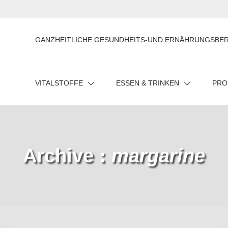
GANZHEITLICHE GESUNDHEITS-UND ERNÄHRUNGSBE
VITALSTOFFE
ESSEN & TRINKEN
PRO
Archive :
margarine