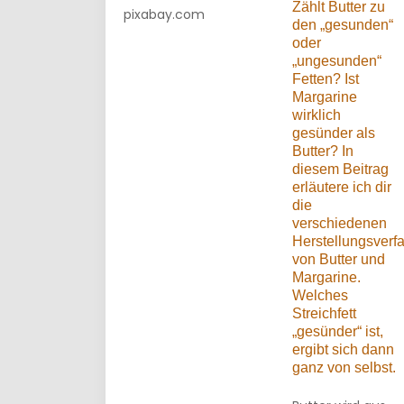
Zählt Butter zu
pixabay.com
den „gesunden“
oder
„ungesunden“
Fetten? Ist
Margarine
wirklich
gesünder als
Butter? In
diesem Beitrag
erläutere ich dir
die
verschiedenen
Herstellungsverf
von Butter und
Margarine.
Welches
Streichfett
„gesünder“ ist,
ergibt sich dann
ganz von selbst.