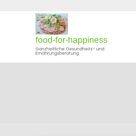
Skip
to
content
food-for-happiness
Ganzheitliche Gesundheits- und
Ernährungsberatung