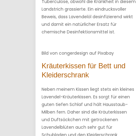
Tuberculose, obwohl die Krankheit in diesem
Landstrich grassierte. Ein eindrucksvoller
Beweis, dass Lavendelöl desinfizierend wirkt
und damit ein natürlicher Ersatz für
chemische Desinfektionsmittel ist.
Bild von congerdesign auf Pixabay
Kräuterkissen für Bett und
Kleiderschrank
Neben meinem Kissen liegt stets ein kleines
Lavendel-Kräuterkissen. Es sorgt für einen
guten tiefen Schlaf und hält Hausstaub-
Milben fern. Daher sind die Kräuterkissen
und Duftsäckchen mit getrockenen
Lavendelblüten auch sehr gut für
Schubladen und den Kleiderschrank