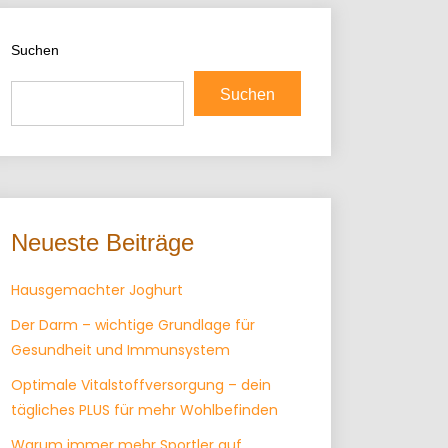
Suchen
Suchen
Neueste Beiträge
Hausgemachter Joghurt
Der Darm – wichtige Grundlage für
Gesundheit und Immunsystem
Optimale Vitalstoffversorgung – dein
tägliches PLUS für mehr Wohlbefinden
Warum immer mehr Sportler auf