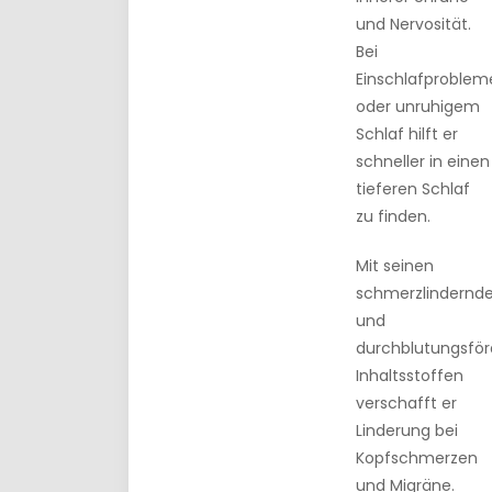
und Nervosität.
Bei
Einschlafproblem
oder unruhigem
Schlaf hilft er
schneller in einen
tieferen Schlaf
zu finden.
Mit seinen
schmerzlindernd
und
durchblutungsfö
Inhaltsstoffen
verschafft er
Linderung bei
Kopfschmerzen
und Migräne.