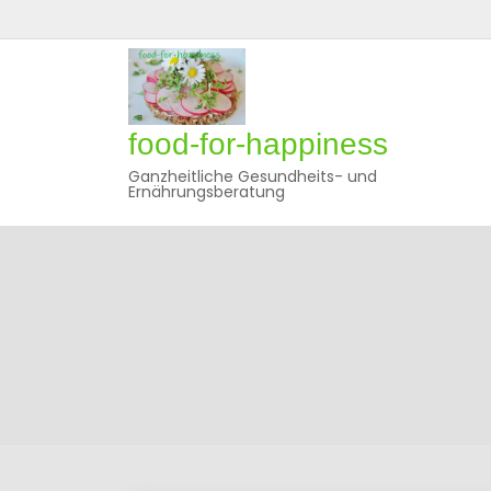
Skip
to
content
food-for-happiness
Ganzheitliche Gesundheits- und
Ernährungsberatung