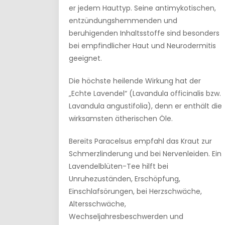
er jedem Hauttyp. Seine antimykotischen,
entzündungshemmenden und
beruhigenden Inhaltsstoffe sind besonders
bei empfindlicher Haut und Neurodermitis
geeignet.
Die höchste heilende Wirkung hat der
„Echte Lavendel“ (Lavandula officinalis bzw.
Lavandula angustifolia), denn er enthält die
wirksamsten ätherischen Öle.
Bereits Paracelsus empfahl das Kraut zur
Schmerzlinderung und bei Nervenleiden. Ein
Lavendelblüten-Tee hilft bei
Unruhezuständen, Erschöpfung,
Einschlafsörungen, bei Herzschwäche,
Altersschwäche,
Wechseljahresbeschwerden und