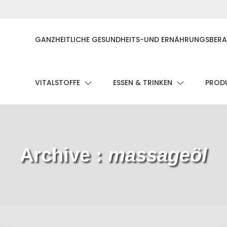
GANZHEITLICHE GESUNDHEITS-UND ERNÄHRUNGSBER
VITALSTOFFE
ESSEN & TRINKEN
PRODU
Archive :
massageöl