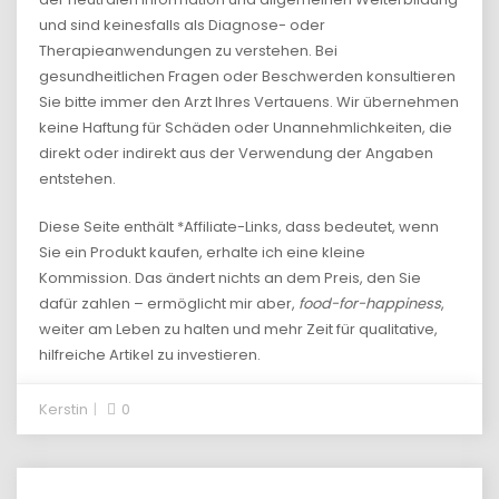
und sind keinesfalls als Diagnose- oder
Therapieanwendungen zu verstehen. Bei
gesundheitlichen Fragen oder Beschwerden konsultieren
Sie bitte immer den Arzt Ihres Vertauens. Wir übernehmen
keine Haftung für Schäden oder Unannehmlichkeiten, die
direkt oder indirekt aus der Verwendung der Angaben
entstehen.
Diese Seite enthält *Affiliate-Links, dass bedeutet, wenn
Sie ein Produkt kaufen, erhalte ich eine kleine
Kommission. Das ändert nichts an dem Preis, den Sie
dafür zahlen – ermöglicht mir aber,
food-for-happiness
,
weiter am Leben zu halten und mehr Zeit für qualitative,
hilfreiche Artikel zu investieren.
Kerstin
0