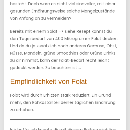
besteht. Doch wäre es nicht viel sinnvoller, mit einer
gesunden Ernährungsweise solche Mangelzustände
von Anfang an zu vermeiden?
Bereits mit einem Salat => siehe Rezept kannst du
den Tagesbedarf von 400 Mikrogramm Folat decken.
Und da du ja zusätzlich noch anderes Gemüse, Obst,
Nüsse, Mandeln, grüne Smoothies oder Grüne Drinks
zu dir nimmst, kann der Folat-Bedarf recht leicht
gedeckt werden. Zu beachten ist …
Empfindlichkeit von Folat
Folat wird durch Erhitzen stark reduziert. Ein Grund
mehr, den Rohkostanteil deiner täglichen Ernährung
zu erhöhen.
Ich hoffe, ich konnte dir mit diesem Beitrag wichtige