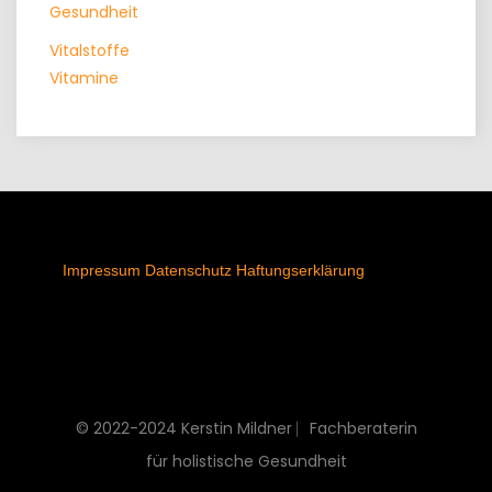
Gesundheit
Vitalstoffe
Vitamine
Impressum
Datenschutz
Haftungserklärung
© 2022-2024 Kerstin Mildner ⎸Fachberaterin
für holistische Gesundheit