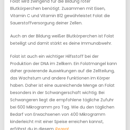
Folat wird zwingend für die Bildung roter
Blutkörperchen benötigt. Zusammen mit Eisen,
Vitamin C und Vitamin B12 gewährleistet Folat die
Sauerstoffversorgung deiner Zellen.
Auch an der Bildung weißer Blutkörperchen ist Folat
beteiligt und damit stärkt es deine Immunabwehr.
Folat ist auch ein wichtiger Hilfsstoff bei der
Produktion der DNA im Zellkern. Ein Folatmangel kann
daher gravierende Auswirkungen auf die Zellteilung,
das Wachstum und andere Funktionen im Körper
haben. Daher ist eine ausreichende Menge an Folat
besonders in der Schwangerschaft wichtig. Bei
Schwangeren liegt die empfohlene tägliche Zufuhr
bei 600 Mikrogramm pro Tag. Wie du den täglichen
Bedarf von Erwachsenen von 400 Mikrogramm
kinderleicht mit einer Speise erreichen kannst,
erfährst du in diesem
Rezept
.