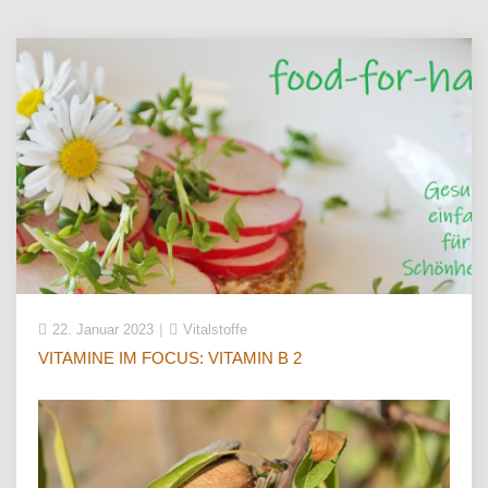
22. Januar 2023
Vitalstoffe
VITAMINE IM FOCUS: VITAMIN B 2