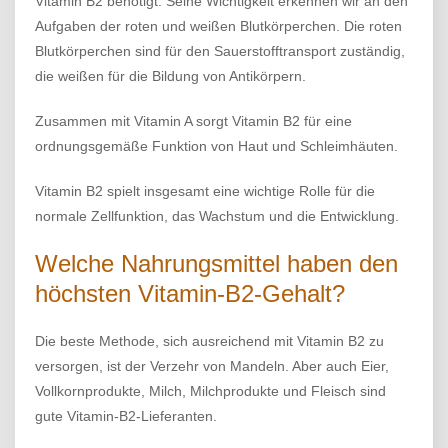
Vitamin B2 benötigt. Seine Wichtigkeit erkennen wir an den
Aufgaben der roten und weißen Blutkörperchen. Die roten
Blutkörperchen sind für den Sauerstofftransport zuständig,
die weißen für die Bildung von Antikörpern.
Zusammen mit Vitamin A sorgt Vitamin B2 für eine
ordnungsgemäße Funktion von Haut und Schleimhäuten.
Vitamin B2 spielt insgesamt eine wichtige Rolle für die
normale Zellfunktion, das Wachstum und die Entwicklung.
Welche Nahrungsmittel haben den
höchsten Vitamin-B2-Gehalt?
Die beste Methode, sich ausreichend mit Vitamin B2 zu
versorgen, ist der Verzehr von Mandeln. Aber auch Eier,
Vollkornprodukte, Milch, Milchprodukte und Fleisch sind
gute Vitamin-B2-Lieferanten.