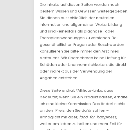
Die Inhalte auf diesen Seiten werden nach
bestem Wissen und Gewissen weitergegeben.
Sie dienen ausschließlich der neutralen
Information und allgemeinen Weiterbildung
und sind keinesfalls als Diagnose- oder
Therapieanwendungen zu verstehen. Bei
gesundheitlichen Fragen oder Beschwerden
konsultieren Sie bitte immer den Arzt Ihres
Vertauens. Wir übernehmen keine Haftung für
Schäden oder Unannehmlichkeiten, die direkt
oder indirekt aus der Verwendung der
Angaben entstehen.
Diese Seite enthält *Affiliate-Links, dass
bedeutet, wenn Sie ein Produkt kaufen, erhalte
ich eine kleine Kommission. Das ändert nichts
an dem Preis, den Sie dafür zahlen –
ermöglicht mir aber,
food-for-happiness
,
weiter am Leben zu halten und mehr Zeit für