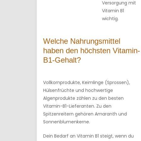
Versorgung mit
Vitamin B1
wichtig.
Welche Nahrungsmittel
haben den höchsten Vitamin-
B1-Gehalt?
Vollkornprodukte, Keimlinge (Sprossen),
Hülsenfrüchte und hochwertige
Algenprodukte zählen zu den besten
Vitamin-B1-Lieferanten. Zu den
Spitzenreitern gehören Amaranth und
Sonnenblumenkerne.
Dein Bedarf an Vitamin B1 steigt, wenn du