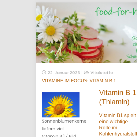
22. Januar 2023
Vitalstoffe
VITAMINE IM FOCUS: VITAMIN B 1
Vitamin B 1
(Thiamin)
Vitamin B1 spielt
Sonnenblumenkerne
eine wichtige
Rolle im
liefern viel
Kohlenhydratstof
Vitamin B 1 / Bild