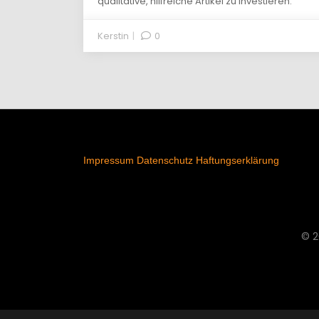
qualitative, hilfreiche Artikel zu investieren.
Kerstin
0
Impressum
Datenschutz
Haftungserklärung
© 2