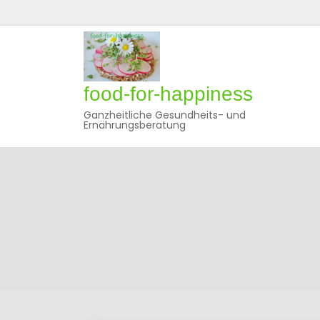
Skip
to
content
food-for-happiness
Ganzheitliche Gesundheits- und
Ernährungsberatung