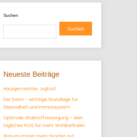
Suchen
Suchen
Neueste Beiträge
Hausgemachter Joghurt
Der Darm – wichtige Grundlage für
Gesundheit und Immunsystem
Optimale Vitalstoffversorgung – dein
tägliches PLUS für mehr Wohlbefinden
Warum immer mehr Sportler auf