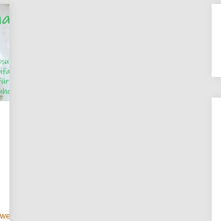
fwechsel.