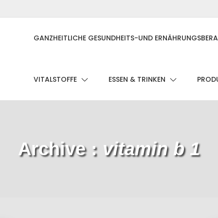
GANZHEITLICHE GESUNDHEITS-UND ERNÄHRUNGSBER
VITALSTOFFE
ESSEN & TRINKEN
PRODU
Archive :
vitamin b 1