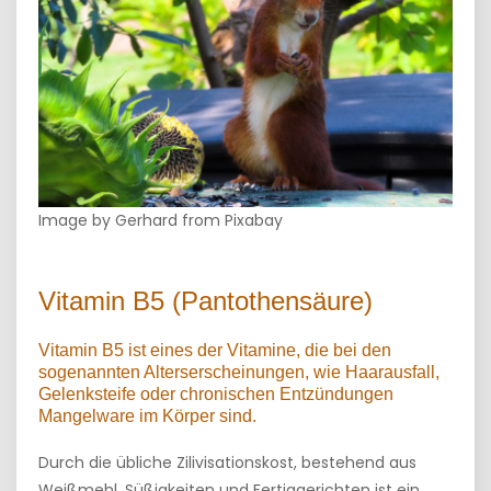
Image by Gerhard from Pixabay
Vitamin B5 (Pantothensäure)
Vitamin B5 ist eines der Vitamine, die bei den
sogenannten Alterserscheinungen, wie Haarausfall,
Gelenksteife oder chronischen Entzündungen
Mangelware im Körper sind.
Durch die übliche Zilivisationskost, bestehend aus
Weißmehl, Süßigkeiten und Fertiggerichten ist ein