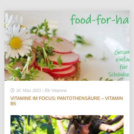
19. März 2023
Vitamine
VITAMINE IM FOCUS: PANTOTHENSÄURE – VITAMIN
B5