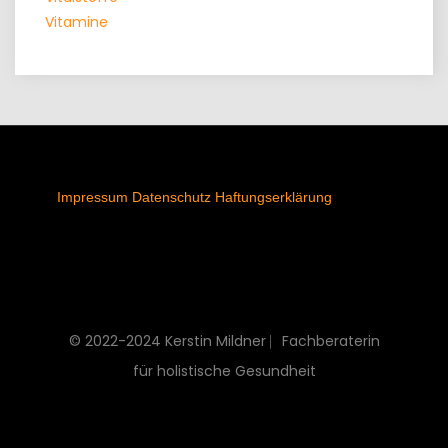
Vitamine
Impressum
Datenschutz
Haftungserklärung
© 2022-2024 Kerstin Mildner ⎸Fachberaterin
für holistische Gesundheit