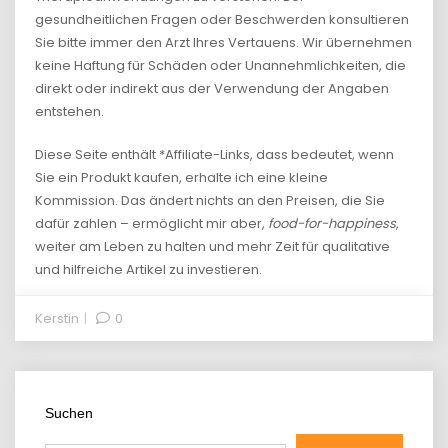
gesundheitlichen Fragen oder Beschwerden konsultieren
Sie bitte immer den Arzt Ihres Vertauens. Wir übernehmen
keine Haftung für Schäden oder Unannehmlichkeiten, die
direkt oder indirekt aus der Verwendung der Angaben
entstehen.
Diese Seite enthält *Affiliate-Links, dass bedeutet, wenn
Sie ein Produkt kaufen, erhalte ich eine kleine
Kommission. Das ändert nichts an den Preisen, die Sie
dafür zahlen – ermöglicht mir aber,
food-for-happiness
,
weiter am Leben zu halten und mehr Zeit für qualitative
und hilfreiche Artikel zu investieren.
Kerstin
0
Suchen