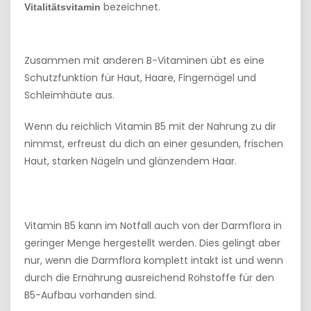
bezeichnet.
Vitalitätsvitamin
Zusammen mit anderen B-Vitaminen übt es eine
Schutzfunktion für Haut, Haare, Fingernägel und
Schleimhäute aus.
Wenn du reichlich Vitamin B5 mit der Nahrung zu dir
nimmst, erfreust du dich an einer gesunden, frischen
Haut, starken Nägeln und glänzendem Haar.
Vitamin B5 kann im Notfall auch von der Darmflora in
geringer Menge hergestellt werden. Dies gelingt aber
nur, wenn die Darmflora komplett intakt ist und wenn
durch die Ernährung ausreichend Rohstoffe für den
B5-Aufbau vorhanden sind.