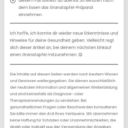
diesem Fall solltest du abends 30 Minuten nach
dem Essen das Granatapfel-Präparat
einnehmen.
Ich hoffe, ich konnte dir wieder neue Erkenntnisse und
Hinweise für deine Gesundheit geben. Vielleicht regt
dich dieser Artikel an, bei deinem nächsten Einkauf
einen Granatapfel mitzunehmen. 😋
Die Inhalte auf diesen Seiten werden nach bestem Wissen
und Gewissen weitergegeben. Sie dienen ausschließlich
der neutralen Information und allgemeinen Weiterbildung
und sind keinesfalls als Diagnose- oder
Therapieanwendungen zu verstehen. Bei
gesundheitlichen Fragen oder Beschwerden konsultieren
Sie bitte immer den Arzt Ihres Vertauens. Wir übernehmen
keine Haftung für Schäden oder Unannehmlichkeiten, die
direkt oder indirekt aus der Verwendung der Angaben