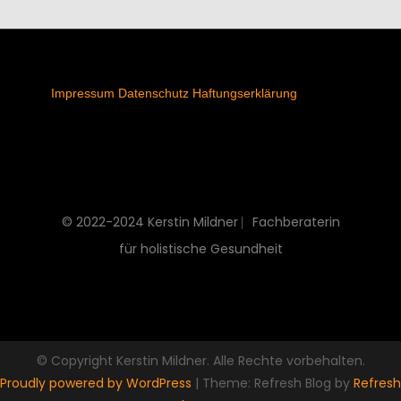
Impressum
Datenschutz
Haftungserklärung
© 2022-2024 Kerstin Mildner ⎸Fachberaterin
für holistische Gesundheit
© Copyright Kerstin Mildner. Alle Rechte vorbehalten.
Proudly powered by WordPress
|
Theme: Refresh Blog by
Refresh