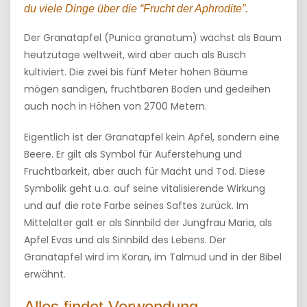
du viele Dinge über die “Frucht der Aphrodite”.
Der Granatapfel (Punica granatum) wächst als Baum
heutzutage weltweit, wird aber auch als Busch
kultiviert. Die zwei bis fünf Meter hohen Bäume
mögen sandigen, fruchtbaren Boden und gedeihen
auch noch in Höhen von 2700 Metern.
Eigentlich ist der Granatapfel kein Apfel, sondern eine
Beere. Er gilt als Symbol für Auferstehung und
Fruchtbarkeit, aber auch für Macht und Tod. Diese
Symbolik geht u.a. auf seine vitalisierende Wirkung
und auf die rote Farbe seines Saftes zurück. Im
Mittelalter galt er als Sinnbild der Jungfrau Maria, als
Apfel Evas und als Sinnbild des Lebens. Der
Granatapfel wird im Koran, im Talmud und in der Bibel
erwähnt.
Alles findet Verwendung