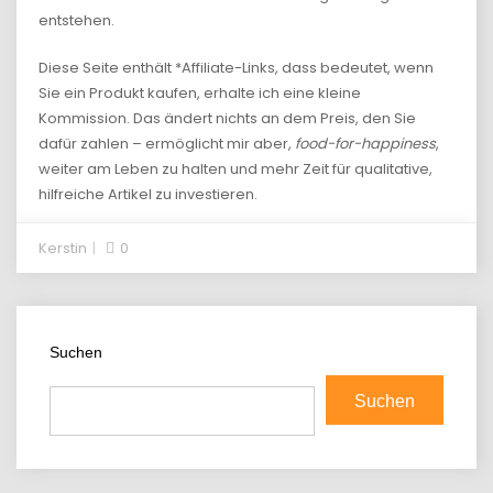
entstehen.
Diese Seite enthält *Affiliate-Links, dass bedeutet, wenn
Sie ein Produkt kaufen, erhalte ich eine kleine
Kommission. Das ändert nichts an dem Preis, den Sie
dafür zahlen – ermöglicht mir aber,
food-for-happiness
,
weiter am Leben zu halten und mehr Zeit für qualitative,
hilfreiche Artikel zu investieren.
Kerstin
0
Suchen
Suchen