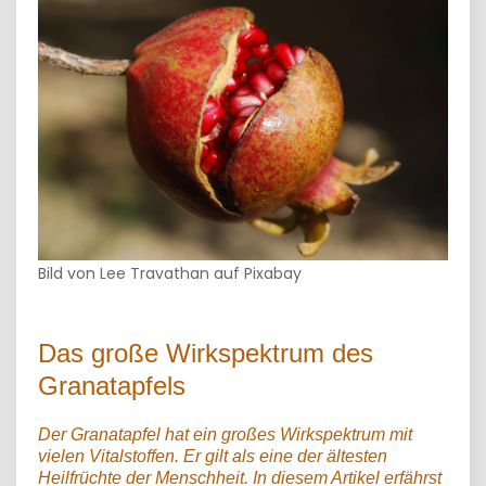
Bild von Lee Travathan auf Pixabay
Das große Wirkspektrum des
Granatapfels
Der Granatapfel hat ein großes Wirkspektrum mit
vielen Vitalstoffen. Er gilt als eine der ältesten
Heilfrüchte der Menschheit. In diesem Artikel erfährst