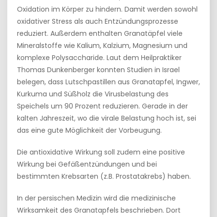
Oxidation im Körper zu hindern. Damit werden sowohl
oxidativer Stress als auch Entzündungsprozesse
reduziert. Außerdem enthalten Granatäpfel viele
Mineralstoffe wie Kalium, Kalzium, Magnesium und
komplexe Polysaccharide. Laut dem Heilpraktiker
Thomas Dunkenberger konnten Studien in Israel
belegen, dass Lutschpastillen aus Granatapfel, Ingwer,
Kurkuma und Süßholz die Virusbelastung des
Speichels um 90 Prozent reduzieren. Gerade in der
kalten Jahreszeit, wo die virale Belastung hoch ist, sei
das eine gute Möglichkeit der Vorbeugung.
Die antioxidative Wirkung soll zudem eine positive
Wirkung bei Gefäßentzündungen und bei
bestimmten Krebsarten (z.B. Prostatakrebs) haben.
In der persischen Medizin wird die medizinische
Wirksamkeit des Granatapfels beschrieben. Dort