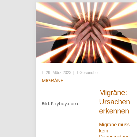
29. März 2023
Gesundheit
MIGRÄNE
Migräne:
Ursachen
Bild: Pixybay.com
erkennen
Migräne muss
kein
Dauerzustand