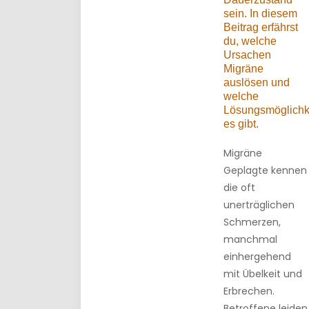
sein. In diesem
Beitrag erfährst
du, welche
Ursachen
Migräne
auslösen und
welche
Lösungsmöglichk
es gibt.
Migräne
Geplagte kennen
die oft
unerträglichen
Schmerzen,
manchmal
einhergehend
mit Übelkeit und
Erbrechen.
Betroffene leiden