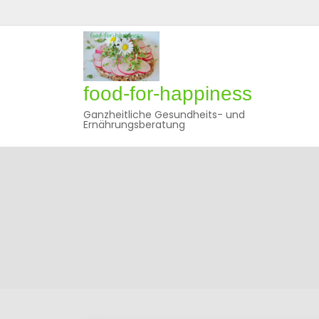
Skip
to
content
food-for-happiness
Ganzheitliche Gesundheits- und
Ernährungsberatung