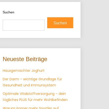
Suchen
Suchen
Neueste Beiträge
Hausgemachter Joghurt
Der Darm – wichtige Grundlage für
Gesundheit und Immunsystem
Optimale Vitalstoffversorgung – dein
tägliches PLUS für mehr Wohlbefinden
Warum immer mehr Sportler auf