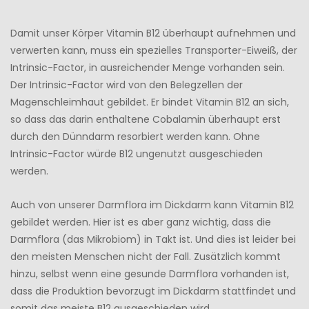
Damit unser Körper Vitamin B12 überhaupt aufnehmen und
verwerten kann, muss ein spezielles Transporter-Eiweiß, der
Intrinsic-Factor, in ausreichender Menge vorhanden sein.
Der Intrinsic-Factor wird von den Belegzellen der
Magenschleimhaut gebildet. Er bindet Vitamin B12 an sich,
so dass das darin enthaltene Cobalamin überhaupt erst
durch den Dünndarm resorbiert werden kann. Ohne
Intrinsic-Factor würde B12 ungenutzt ausgeschieden
werden.
Auch von unserer Darmflora im Dickdarm kann Vitamin B12
gebildet werden. Hier ist es aber ganz wichtig, dass die
Darmflora (das Mikrobiom) in Takt ist. Und dies ist leider bei
den meisten Menschen nicht der Fall. Zusätzlich kommt
hinzu, selbst wenn eine gesunde Darmflora vorhanden ist,
dass die Produktion bevorzugt im Dickdarm stattfindet und
somit das meiste B12 ausgeschieden wird.