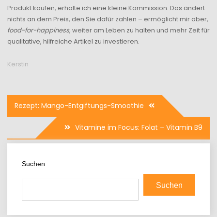
Produkt kaufen, erhalte ich eine kleine Kommission. Das ändert
nichts an dem Preis, den Sie dafür zahlen – ermöglicht mir aber,
food-for-happiness
, weiter am Leben zu halten und mehr Zeit für
qualitative, hilfreiche Artikel zu investieren.
Kerstin
Beitragsnavigation
Rezept: Mango-Entgiftungs-Smoothie
Vitamine im Focus: Folat – Vitamin B9
Suchen
Suchen