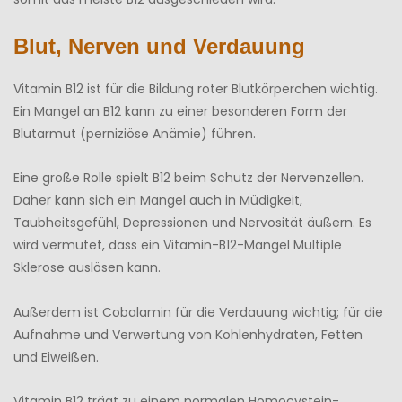
Blut, Nerven und Verdauung
Vitamin B12 ist für die Bildung roter Blutkörperchen wichtig.
Ein Mangel an B12 kann zu einer besonderen Form der
Blutarmut (perniziöse Anämie) führen.
Eine große Rolle spielt B12 beim Schutz der Nervenzellen.
Daher kann sich ein Mangel auch in Müdigkeit,
Taubheitsgefühl, Depressionen und Nervosität äußern. Es
wird vermutet, dass ein Vitamin-B12-Mangel Multiple
Sklerose auslösen kann.
Außerdem ist Cobalamin für die Verdauung wichtig; für die
Aufnahme und Verwertung von Kohlenhydraten, Fetten
und Eiweißen.
Vitamin B12 trägt zu einem normalen Homocystein-