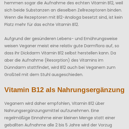
hemmen sogar die Aufnahme des echten Vitamin B12, weil
sich beide Substanzen an dieselben Zellrezeptoren binden.
Wenn die Rezeptoren mit B12-Analoga besetzt sind, ist kein
Platz mehr für das echte Vitamin B12.
Aufgrund der gesünderen Lebens- und Ernährungsweise
weisen Veganer meist eine relativ gute Darmflora auf, so
dass ihr Dickdarm Vitamin B12 selbst herstellen kann. Da
aber die Aufnahme (Resorption) des Vitamins im
Dünndarm stattfindet, wird B12 auch bei Veganern zum
Großteil mit dem Stuhl ausgeschieden.
Vitamin B12 als Nahrungsergänzung
Veganern wird daher empfohlen, Vitamin B12 über
Nahrungsergänzungsmittel aufzunehmen. Eine
regelmäßige Einnahme einer kleinen Menge statt einer
geballten Aufnahme alle 2 bis 5 Jahre wird der Vorzug