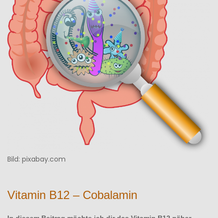
Bild: pixabay.com
Vitamin B12 – Cobalamin
In diesem Beitrag möchte ich dir das Vitamin B12 näher