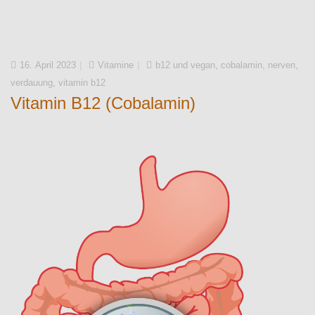
,
,
,
16. April 2023
Vitamine
b12 und vegan
cobalamin
nerven
,
verdauung
vitamin b12
Vitamin B12 (Cobalamin)