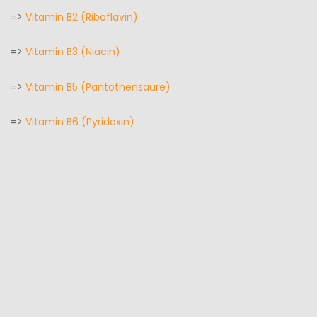
=>
Vitamin B2 (Riboflavin)
=>
Vitamin B3 (Niacin)
=>
Vitamin B5 (Pantothensäure)
=>
Vitamin B6 (Pyridoxin)