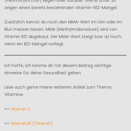
(Pikomol pro Liter) liegen oder darüber. Werte unter 35
zeigen einen bereits bestehenden Vitamin-B12-Mangel.
Zusätzlich kannst du noch den MMA-Wert im Urin oder im
Blut messen lassen. MMA (Methylmalonsäure) wird von
Vitamin B12 abgebaut. Der MMA-Wert steigt bzw. ist hoch,
wenn ein B12-Mangel vorliegt.
Ich hoffe, ich konnte dir mit diesem Beitrag wichtige
Hinweise für deine Gesundheit geben.
Lese auch gerne meine weiteren Artikel zum Thema
Vitamine:
=>
Vitamin C
=>
Vitamin B1 (Thiamin)